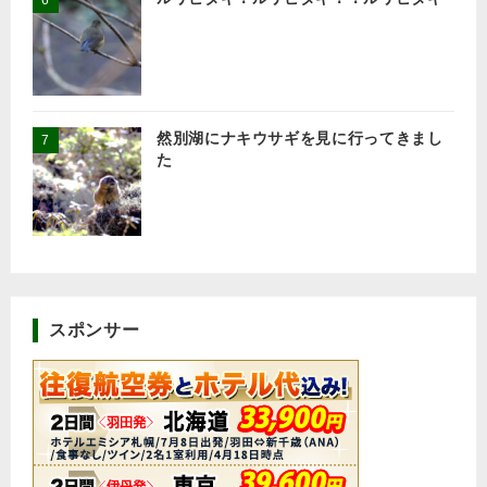
然別湖にナキウサギを見に行ってきまし
た
スポンサー