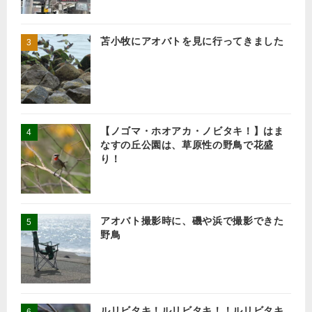
苫小牧にアオバトを見に行ってきました
【ノゴマ・ホオアカ・ノビタキ！】はま
なすの丘公園は、草原性の野鳥で花盛
り！
アオバト撮影時に、磯や浜で撮影できた
野鳥
ルリビタキ！ルリビタキ！！ルリビタキ