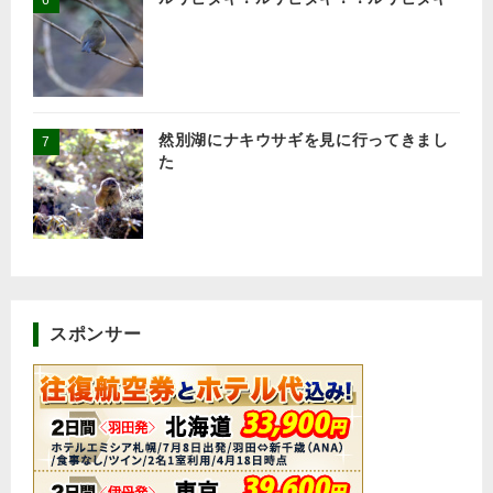
然別湖にナキウサギを見に行ってきまし
た
スポンサー