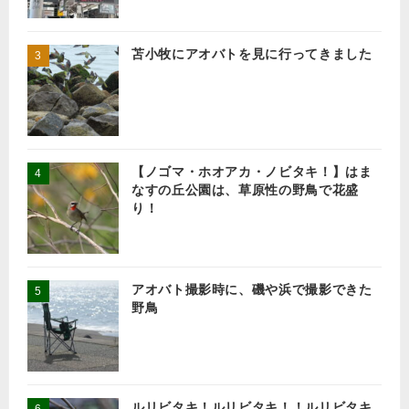
苫小牧にアオバトを見に行ってきました
【ノゴマ・ホオアカ・ノビタキ！】はま
なすの丘公園は、草原性の野鳥で花盛
り！
アオバト撮影時に、磯や浜で撮影できた
野鳥
ルリビタキ！ルリビタキ！！ルリビタキ