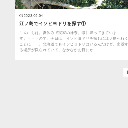
2023.09.04
江ノ島でイソヒヨドリを探す①
こんにちは。夏休みで実家の神奈川県に帰ってきていま
す。・・・ので、今日は、イソヒヨドリを探しに江ノ島へ行
ことに・・。北海道でもイソヒヨドリはいるんだけど、出没
る場所が限られていて、なかなかお目にか...