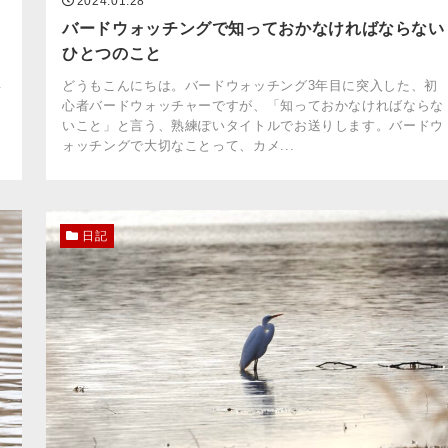
2024.01.28
バードウォッチングで知っておかなければならない
ひとつのこと
年
どうもこんにちは。バードウォッチング3年目に突入した、初
心者バードウォッチャーですが、「知っておかなければならな
キ
いこと」と言う、熟練ぽいタイトルでお送りします。バードウ
ォッチングで大切なことって、カメ...
日記