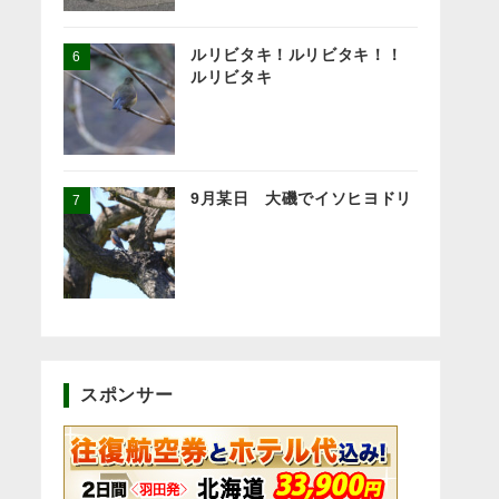
ルリビタキ！ルリビタキ！！
ルリビタキ
9月某日 大磯でイソヒヨドリ
スポンサー