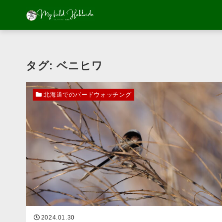
タグ:
ベニヒワ
北海道でのバードウォッチング
2024.01.30