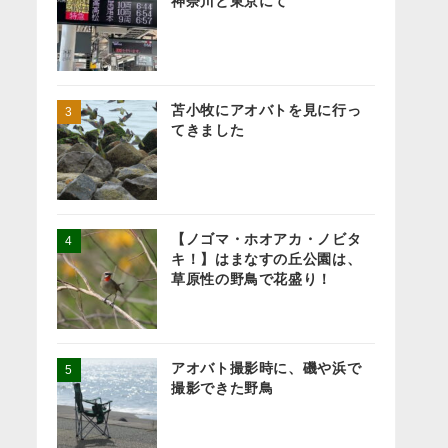
神奈川と東京にて
苫小牧にアオバトを見に行っ
てきました
【ノゴマ・ホオアカ・ノビタ
キ！】はまなすの丘公園は、
草原性の野鳥で花盛り！
アオバト撮影時に、磯や浜で
撮影できた野鳥