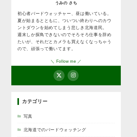
うみの さち
初心者バードウォッチャー、昼は働いている。
夏が始まるとともに、ついつい終わりへのカウ
ントダウンを始めてしまう悲しき北海道民。
週末しか探鳥できないのでそろそろ仕事を辞め
たいが、それだとカメラも買えなくなっちゃう
ので、頑張って働いてます。
＼ Follow me ／
カテゴリー
写真
北海道でのバードウォッチング