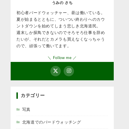
うみの さち
初心者バードウォッチャー、昼は働いている。
夏が始まるとともに、ついつい終わりへのカウ
ントダウンを始めてしまう悲しき北海道民。
週末しか探鳥できないのでそろそろ仕事を辞め
たいが、それだとカメラも買えなくなっちゃう
ので、頑張って働いてます。
＼ Follow me ／
カテゴリー
写真
北海道でのバードウォッチング