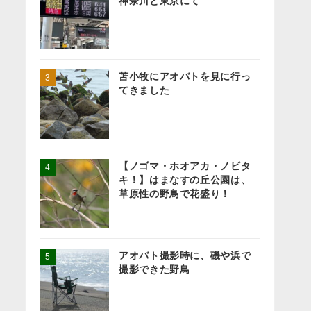
神奈川と東京にて
苫小牧にアオバトを見に行っ
てきました
【ノゴマ・ホオアカ・ノビタ
キ！】はまなすの丘公園は、
草原性の野鳥で花盛り！
アオバト撮影時に、磯や浜で
撮影できた野鳥