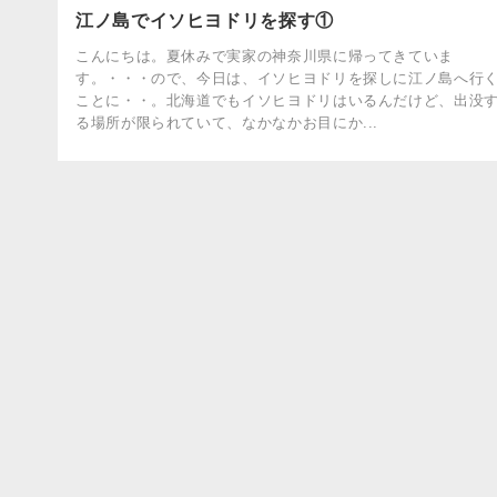
江ノ島でイソヒヨドリを探す①
こんにちは。夏休みで実家の神奈川県に帰ってきていま
す。・・・ので、今日は、イソヒヨドリを探しに江ノ島へ行
ことに・・。北海道でもイソヒヨドリはいるんだけど、出没
る場所が限られていて、なかなかお目にか...