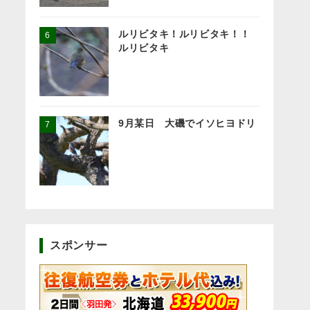
ルリビタキ！ルリビタキ！！
ルリビタキ
9月某日 大磯でイソヒヨドリ
スポンサー