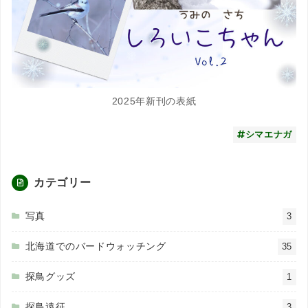
2025年新刊の表紙
シマエナガ
カテゴリー
写真
3
北海道でのバードウォッチング
35
探鳥グッズ
1
探鳥遠征
3