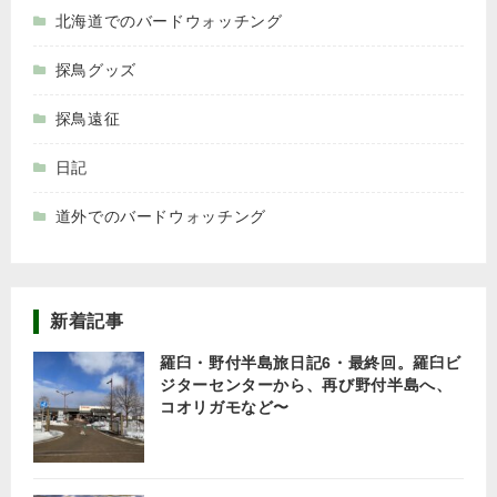
北海道でのバードウォッチング
探鳥グッズ
探鳥遠征
日記
道外でのバードウォッチング
新着記事
羅臼・野付半島旅日記6・最終回。羅臼ビ
ジターセンターから、再び野付半島へ、
コオリガモなど〜