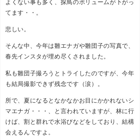
よくない事も多く、探鳥のボリュームが下がっ
てます・・。
悲しい。
そんな中、今年は雛エナガや雛団子の写真で、
春先インスタが埋め尽くされました。
私も雛団子撮ろうとトライしたのですが、今年
も結局撮影できず残念です（涙）。
所で、夏になるとなかなかお目にかかれないシ
マエナガ・・・、と言われていますが、林に行
けば、割と群れで水浴びなどをしており、結構
会えるんですよ。