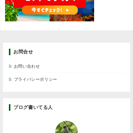
お問合せ
お問い合わせ
プライバシーポリシー
ブログ書いてる人