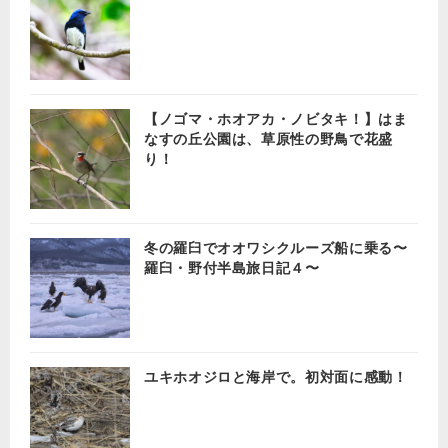
【ノゴマ・ホオアカ・ノビタキ！】はま
なすの丘公園は、草原性の野鳥で花盛
り！
冬の羅臼でオオワシクルーズ船に乗る〜
羅臼・野付半島旅日記４〜
ユキホオジロと海岸で。初対面に感動！