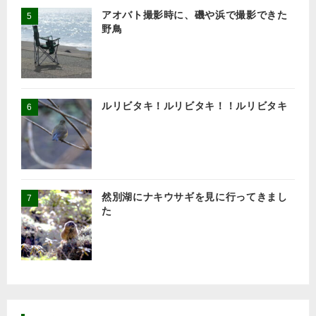
アオバト撮影時に、磯や浜で撮影できた
野鳥
ルリビタキ！ルリビタキ！！ルリビタキ
然別湖にナキウサギを見に行ってきまし
た