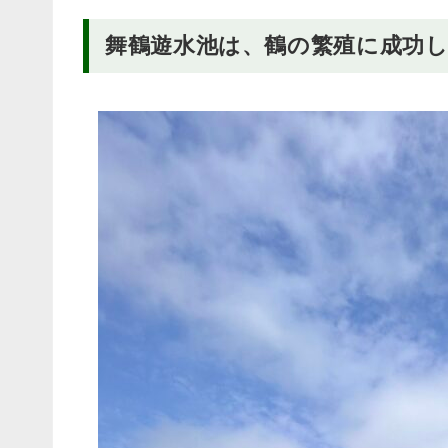
舞鶴遊水池は、鶴の繁殖に成功