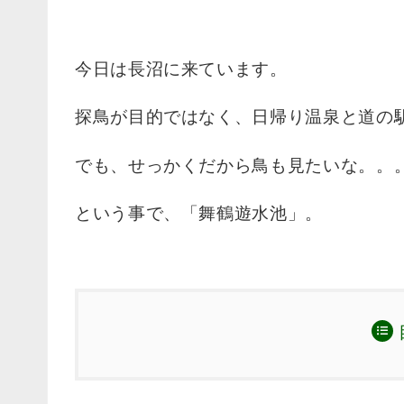
今日は長沼に来ています。
探鳥が目的ではなく、日帰り温泉と道の
でも、せっかくだから鳥も見たいな。。
という事で、「舞鶴遊水池」。
舞鶴遊水池は、鶴の繁殖に成功している
舞鶴遊水池での鳥果