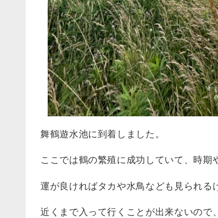
舞鶴遊水池に到着しました。
ここでは鶴の繁殖に成功していて、時期
運が良ければタカや水鳥なども見られる
近くまで入って行くことが出来ないので