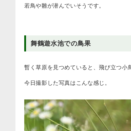
若鳥や雛が潜んでいそうです。
舞鶴遊水池での鳥果
暫く草原を見つめていると、飛び立つ小
今日撮影した写真はこんな感じ。