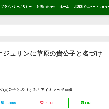
プライバシーポリシー
お問い合わせ
ホーム
北海道でのバードウォッ
オジュリンに草原の貴公子と名づけ
hatena
Pocket
LINE