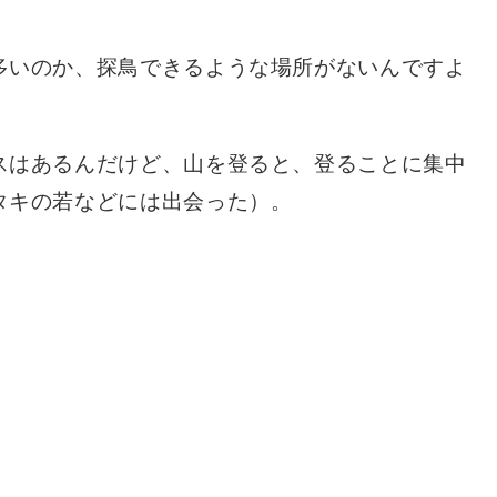
多いのか、探鳥できるような場所がないんですよ
スはあるんだけど、山を登ると、登ることに集中
タキの若などには出会った）。