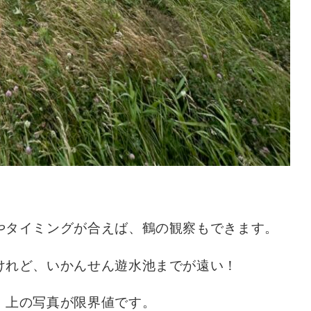
やタイミングが合えば、鶴の観察もできます。
けれど、いかんせん遊水池までが遠い！
、上の写真が限界値です。