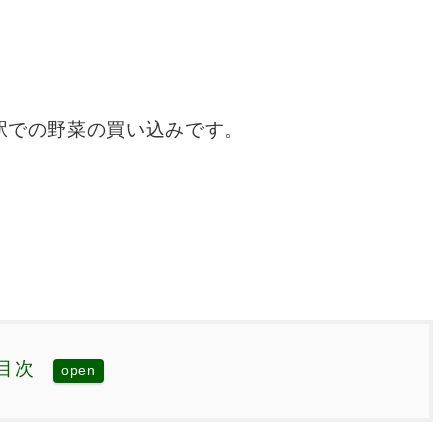
駅での野菜の買い込みです。
。
目次