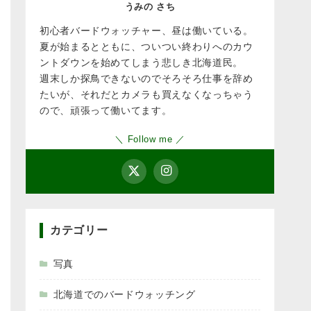
うみの さち
初心者バードウォッチャー、昼は働いている。
夏が始まるとともに、ついつい終わりへのカウ
ントダウンを始めてしまう悲しき北海道民。
週末しか探鳥できないのでそろそろ仕事を辞め
たいが、それだとカメラも買えなくなっちゃう
ので、頑張って働いてます。
＼ Follow me ／
カテゴリー
写真
北海道でのバードウォッチング