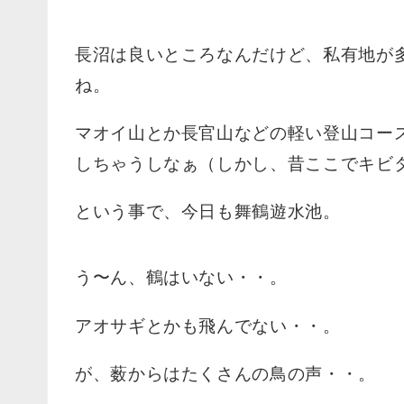
長沼は良いところなんだけど、私有地が
ね。
マオイ山とか長官山などの軽い登山コー
しちゃうしなぁ（しかし、昔ここでキビ
という事で、今日も舞鶴遊水池。
う〜ん、鶴はいない・・。
アオサギとかも飛んでない・・。
が、薮からはたくさんの鳥の声・・。